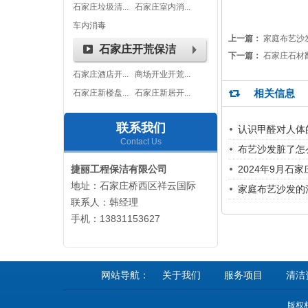
石家庄垃圾清...
石家庄室内消...
车内消毒
上一篇：
家庭布艺沙
石家庄开荒保洁
下一篇：
石家庄石材
石家庄酒店开...
商场开业开荒...
相关信息
石家庄新楼盘...
石家庄新居开...
联系我们
认识甲醛对人体
Contact Us
布艺沙发脏了怎
捷丽工程保洁有限公司
2024年9月石
地址：石家庄桥西区祥云国际
家庭布艺沙发的
联系人：韩经理
手机：13831153627
网站导航：
关于我们
服务项目
清洁
版权