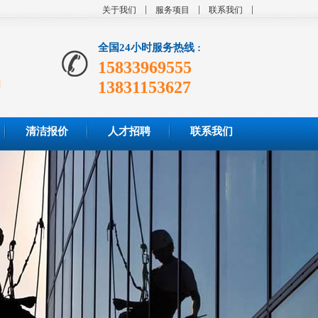
关于我们
服务项目
联系我们
全国24小时服务热线 :
15833969555
晶
13831153627
清洁报价
人才招聘
联系我们