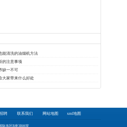
也能清洗的油烟机方法
新的注意事项
养缺一不可
给大家带来什么好处
招聘
联系我们
网站地图
xml地图
际东区B座3B06室