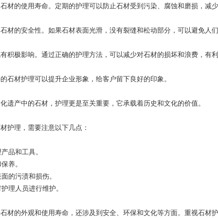
长石材的使用寿命。定期的护理可以防止石材受到污染、腐蚀和磨损，减
高石材的安全性。如果石材表面光滑，没有裂缝和松动部分，可以避免人
也有积极影响。通过正确的护理方法，可以减少对石材的损坏和浪费，有
好的石材护理可以提升企业形象，给客户留下良好的印象。
文化遗产中的石材，护理更是至关重要，它承载着历史和文化的价值。
石材护理，需要注意以下几点：
护理产品和工具。
和保养。
材表面的污渍和损伤。
石材护理人员进行维护。
乎石材的外观和使用寿命，还涉及到安全、环保和文化等方面。重视石材