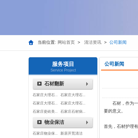
当前位置:
网站首页
>
清洁资讯
>
公司新闻
服务项目
公司新闻
Service Project
石材翻新
石家庄大理石...
石家庄大理石...
石材，作为
石家庄大理石...
石家庄大理石...
要的意义。
石家庄瓷砖美...
石家庄石材病...
物业保洁
首先，石材护理
石家庄物业保...
新居开荒清洁