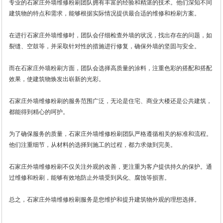
专业的石家庄外墙维修粉刷团队拥有丰富的经验和精湛的技术。他们深知不同
建筑物的特点和需求，能够根据实际情况提供最合适的维修和粉刷方案。
在进行石家庄外墙维修时，团队会仔细检查外墙的状况，找出存在的问题，如
裂缝、空鼓等，并采取针对性的措施进行修复，确保外墙的坚固与安全。
而在石家庄外墙粉刷方面，团队会选择高质量的涂料，注重色彩的搭配和搭配
效果，使建筑物焕发出崭新的光彩。
石家庄外墙维修粉刷的服务范围广泛，无论是住宅、商业大楼还是公共建筑，
都能得到精心的呵护。
为了确保服务的质量，石家庄外墙维修粉刷团队严格遵循相关的标准和流程。
他们注重细节，从材料的选择到施工的过程，都力求做到完美。
石家庄外墙维修粉刷不仅关注外观的改善，更注重为客户提供持久的保护。通
过维修和粉刷，能够有效地防止外墙受到风化、腐蚀等损害。
总之，石家庄外墙维修粉刷服务是您维护和提升建筑物外观的理想选择。